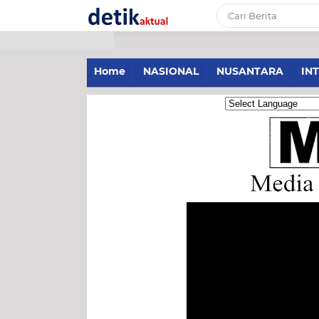
-->
Home
NASIONAL
NUSANTARA
IN