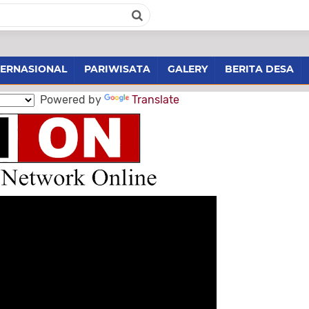
TERNASIONAL
PARIWISATA
GALERY
BERITA DESA
Powered by
Translate