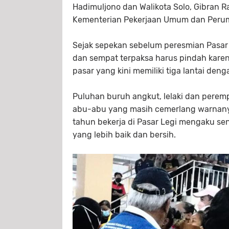
Hadimuljono dan Walikota Solo, Gibran Ra
Kementerian Pekerjaan Umum dan Perum
Sejak sepekan sebelum peresmian Pasar 
dan sempat terpaksa harus pindah karena
pasar yang kini memiliki tiga lantai deng
Puluhan buruh angkut, lelaki dan perempu
abu-abu yang masih cemerlang warnanya
tahun bekerja di Pasar Legi mengaku sen
yang lebih baik dan bersih.