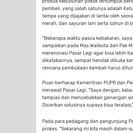
produk kebutuhan pokok tertumpuk berli
pembeli, yang salah satunya adalah Ket
tempe yang dijajakan di lantai oleh seo
merah, dan sayuran lain serta sohun di 
"Beberapa waktu pasca kebakaran, saya 
sampaikan pada Mas Walikota dan Pak Me
merenovasi Pasar Legi agar bisa lebih bai
dikatakannya, sempat hendak dibuka kemb
rencana pembukaan kembali harus ditund
Puan berharap Kementrian PUPR dan Pe
merawat Pasar Legi. "Saya dengan, kal
tampias dan menyebabkan genangan air yan
Dicarikan solusinya supaya bisa teratasi
Pada para pedagang dan pengunjung Pas
prokes. "Sekarang ini kita masih dalam