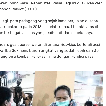
kabuming Raka. Rehabilitasi Pasar Legi ini dilakukan oleh
ahan Rakyat (PUPR).
Legi, para pedagang yang sejak lama berjualan di sana
 kebakaran pada 2018 ini, telah kembali beraktivitas di
an berbagai fasilitas yang lebih baik dari sebelumnya.
an, gesit berseliweran di antara kios-kios berterali besi
. Ibu Sukinem, buruh angkut yang sudah lebih dari 30
ang bisa kembali ke lokasi lama dengan kondisi pasar