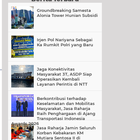
Groundbreaking Samesta
Alonia Tower Hunian Subsidi
Irjen Pol Nariyana Sebagai
Ka Rumkit Polri yang Baru
Jaga Konektivitas
Masyarakat 3T, ASDP Siap
Operasikan Kembali
Layanan Perintis di NTT
Berkontribusi terhadap
Keselamatan dan Mobilitas
Masyarakat, Jasa Raharja
Raih Penghargaan di Ajang
Transportasi Indonesia
Awards 2026
Jasa Raharja Jamin Seluruh
Korban Kebakaran KM
Mutiara Sentosa II di