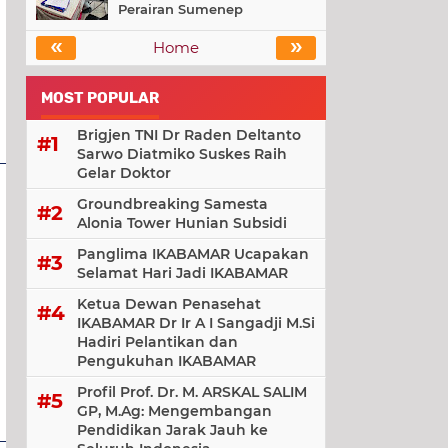
Perairan Sumenep
«
»
Home
MOST POPULAR
Brigjen TNI Dr Raden Deltanto
Sarwo Diatmiko Suskes Raih
Gelar Doktor
Groundbreaking Samesta
Alonia Tower Hunian Subsidi
Panglima IKABAMAR Ucapakan
Selamat Hari Jadi IKABAMAR
Ketua Dewan Penasehat
IKABAMAR Dr Ir A I Sangadji M.Si
Hadiri Pelantikan dan
Pengukuhan IKABAMAR
Profil Prof. Dr. M. ARSKAL SALIM
GP, M.Ag: Mengembangan
Pendidikan Jarak Jauh ke