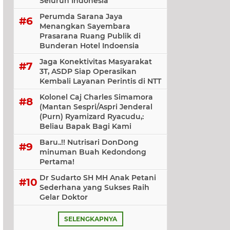
Seluruh Indonesia
Perumda Sarana Jaya
Menangkan Sayembara
Prasarana Ruang Publik di
Bunderan Hotel Indoensia
Jaga Konektivitas Masyarakat
3T, ASDP Siap Operasikan
Kembali Layanan Perintis di NTT
Kolonel Caj Charles Simamora
(Mantan Sespri/Aspri Jenderal
(Purn) Ryamizard Ryacudu,:
Beliau Bapak Bagi Kami
Baru..!! Nutrisari DonDong
minuman Buah Kedondong
Pertama!
Dr Sudarto SH MH Anak Petani
Sederhana yang Sukses Raih
Gelar Doktor
SELENGKAPNYA